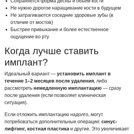
Сохраняется форма десны и объём кости
Не нужно дорогое наращивание кости в будущем
Не затрагиваются соседние здоровые зубы (в
отличие от мостов)
Быстрее привыкание и более естественное
ощущение во рту
Когда лучше ставить
имплант?
Идеальный вариант —
установить имплант в
течение 1–2 месяцев после удаления
, либо
рассмотреть
немедленную имплантацию
— сразу
после удаления (если позволяет клиническая
ситуация).
Если отложить имплантацию надолго, могут
потребоваться дополнительные операции:
синус-
лифтинг, костная пластика
и другие. Это увеличивает