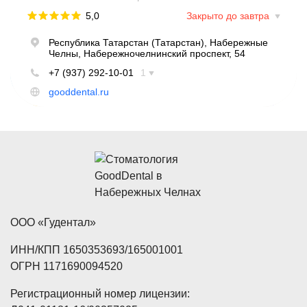
ООО «Гудентал»
ИНН/КПП 1650353693/165001001
ОГРН 1171690094520
Регистрационный номер лицензии: