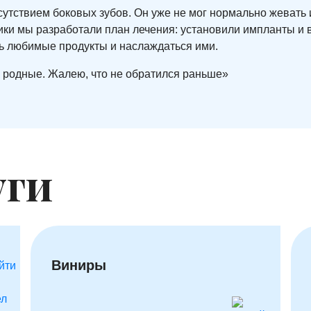
сутствием боковых зубов. Он уже не мог нормально жеват
ки мы разработали план лечения: установили импланты и 
ть любимые продукты и наслаждаться ими.
 родные. Жалею, что не обратился раньше»
уги
Виниры