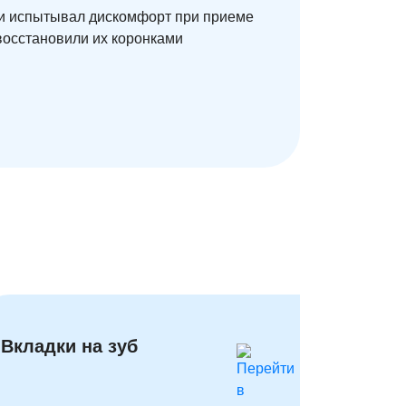
ь и испытывал дискомфорт при приеме
восстановили их коронками
Вкладки на зуб