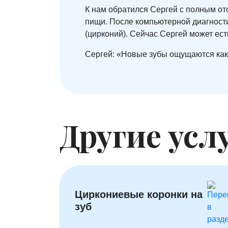
К нам обратился Сергей с полным от
пищи. После компьютерной диагности
(цирконий). Сейчас Сергей может ес
Сергей: «Новые зубы ощущаются как
Другие усл
Циркониевые коронки на
зуб