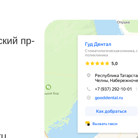
кий пр-
ru