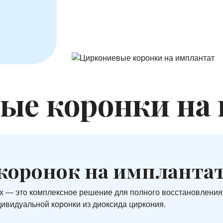
ые коронки на
коронок на импланта
х — это комплексное решение для полного восстановления
дивидуальной коронки из диоксида циркония.