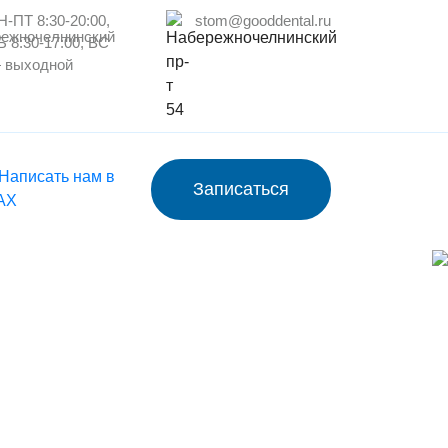
Н-ПТ 8:30-20:00,
stom@gooddental.ru
Б 8:30-17:00, ВС
 выходной
Записаться