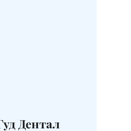
Гуд Дентал